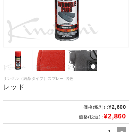
リンクル（結晶タイプ）スプレー 各色
レッド
¥2,600
価格(税別) :
¥2,860
価格(税込) :