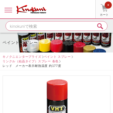
0
カート
ペイント スプレー
キノクニエンタープライズ
ペイント スプレー
リンクル（結晶タイプ）スプレー 各色
レッド メーカー表示耐熱温度 約177度