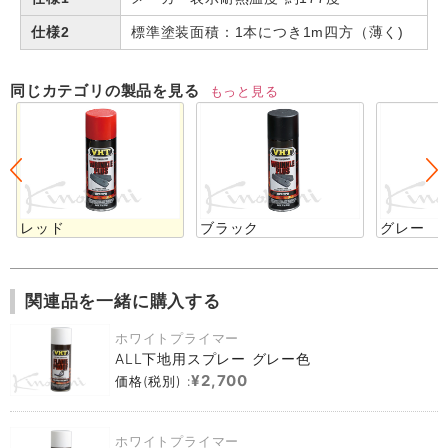
仕様2
標準塗装面積：1本につき1m四方（薄く)
同じカテゴリの製品を見る
もっと見る
レッド
ブラック
グレー
関連品を一緒に購入する
ホワイトプライマー
ALL下地用スプレー グレー色
¥2,700
価格(税別) :
ホワイトプライマー