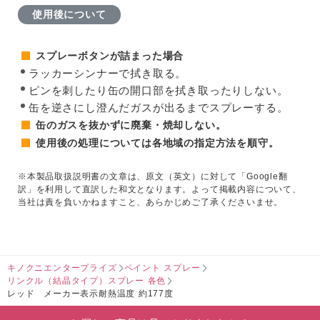
使用後について
スプレーボタンが詰まった場合
ラッカーシンナーで拭き取る。
ピンを刺したり缶の開口部を拭き取ったりしない。
缶を逆さにし澄んだガスが出るまでスプレーする。
缶のガスを抜かずに廃棄・焼却しない。
使用後の処理については各地域の指定方法を順守。
※本製品取扱説明書の文章は、原文（英文）に対して「Google翻
訳」を利用して直訳した和文となります。よって掲載内容について、
当社は責を負いかねますこと、あらかじめご了承くださいませ。
キノクニエンタープライズ
ペイント スプレー
リンクル（結晶タイプ）スプレー 各色
レッド メーカー表示耐熱温度 約177度