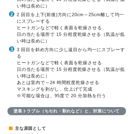
い時は長めに）
2 回目を上下(前後)方向に20cm～25cm離して均一
にスプレーする
ヒートガンなどで軽く表面を乾燥させる
日の当たる場所で 15 分程度乾燥させる（気温が低
い時は長めに）
3 回目を斜め方向に少し遠目から均一にスプレーす
る
ヒートガンなどで軽く表面を乾燥させる
日の当たる場所で 15 分程度乾燥させる（気温が低
い時は長めに）
あとは室内で～24 時間程度乾燥させる
マスキングを剥がし、仕上げて完成
※可能な場合は、95度で 20 分加熱を行う
塗装トラブル（ちぢれ・割れなど）と、対策について
主な原因として