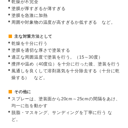
乾燥が不完全
塗膜が厚すぎるか薄すぎる
塗膜を急激に加熱
周囲や対象物の温度が高すぎるか低すぎる など。
主な対策方法として
乾燥を十分に行う
塗膜を適切な厚さで塗装する
適正な周囲温度で塗装を行う。（15～30度）
攪拌や温め（40度位）を十分に行った後、塗装を行う
風通しを良くして溶剤蒸気を十分除去する（十分に乾
燥する） など。
その他に
スプレーは、塗装面から20cm～25cmの間隔をあけ、
均一に缶を動かす
脱脂・マスキング、サンディングを丁寧に行う な
ど。