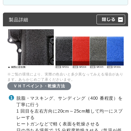
製品詳細
※ご覧の環境により、実際の色合いと多少異なってみえる場合があり
ます。あらかじめご了承くださいませ。
ＶＨＴペイント・乾燥方法
脱脂・マスキング、サンディング（400 番程度）を
丁寧に行う
1 回目を左右方向に20cm～25cm離して均一にスプ
レーする
ヒートガンなどで軽く表面を乾燥させる
日の当たる場所で 15 分程度乾燥させる（気温が低