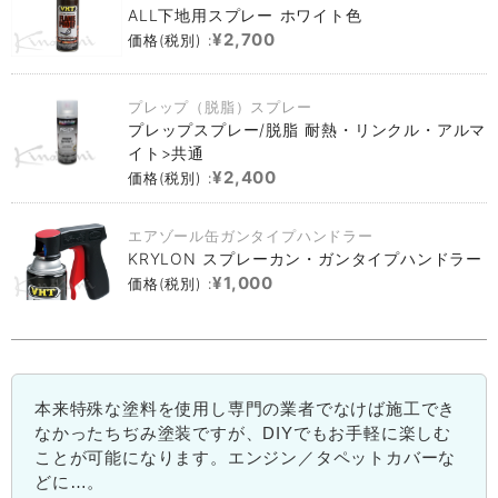
ALL下地用スプレー ホワイト色
¥2,700
価格(税別) :
プレップ（脱脂）スプレー
プレップスプレー/脱脂 耐熱・リンクル・アルマ
イト>共通
¥2,400
価格(税別) :
エアゾール缶ガンタイプハンドラー
KRYLON スプレーカン・ガンタイプハンドラー
¥1,000
価格(税別) :
本来特殊な塗料を使用し専門の業者でなけば施工でき
なかったちぢみ塗装ですが、DIYでもお手軽に楽しむ
ことが可能になります。エンジン／タペットカバーな
どに…。