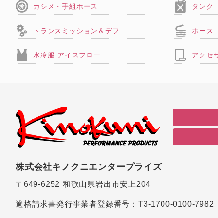
カシメ・手組ホース
タンク
トランスミッション＆デフ
ホース
水冷服 アイスフロー
アクセ
株式会社キノクニエンタープライズ
〒649-6252
和歌山県岩出市安上204
適格請求書発行事業者登録番号：
T3-1700-0100-7982