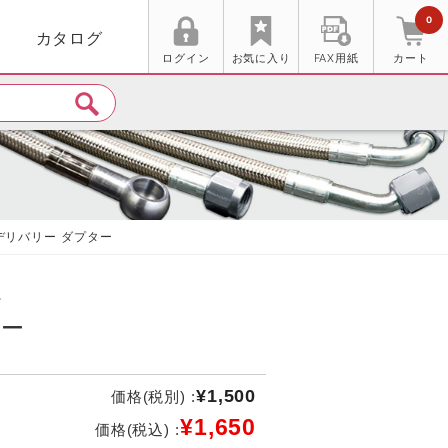
0
カタログ
ログイン
お気に入り
FAX用紙
カート
デリバリー ダプター
ー
ター
¥1,500
価格(税別) :
¥1,650
価格(税込) :