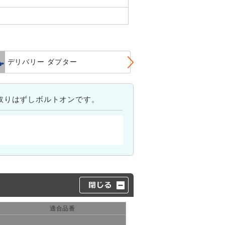
デリバリー ダプター
デリバリー ダ
取りはずしボルトオンです。
適合品番