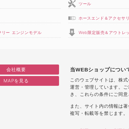
ツール
ホースエンド＆アクセサ
サリー エンジンモデル
Web限定販売＆アウトレ
会社概要
当WEBショップについ
このウェブサイトは、株式
MAPを見る
運営・管理しています。ご
き、これらの条件にご同意
また、サイト内の情報は著
複写・転載等を禁じます。