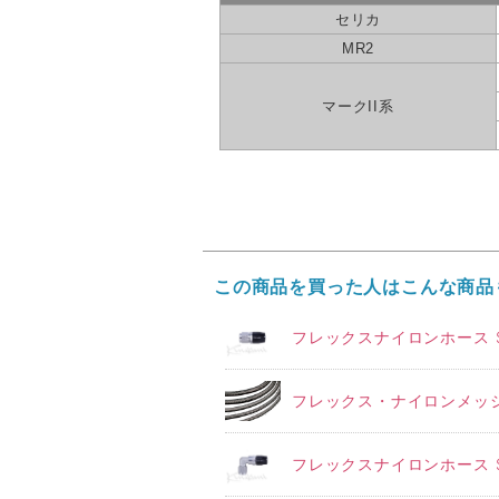
セリカ
MR2
マークII系
この商品を買った人はこんな商品
フレックスナイロンホース S
フレックス・ナイロンメッシ
フレックスナイロンホース S