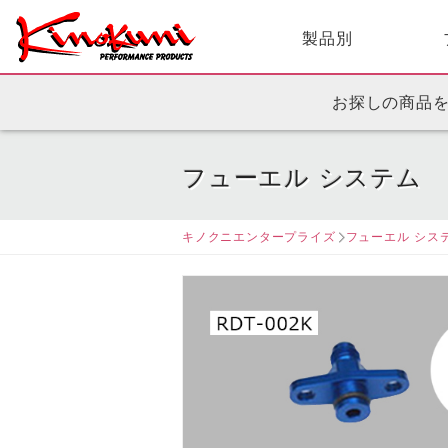
製品別
お探しの商品
フューエル システム
キノクニエンタープライズ
フューエル シス