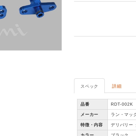
詳細
スペック
品番
RDT-002K
メーカー
ラン・マッ
特徴・内容
デリバリー
カラー
ブラック