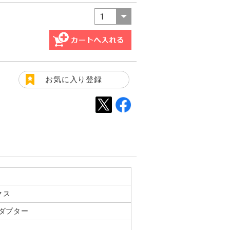
お気に入り登録
クス
 ダプター