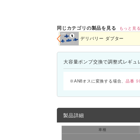
同じカテゴリの製品を見る
もっと見
デリバリー ダプター
大容量ポンプ交換で調整式レギュ
品番 9
※AN8オスに変換する場合、
製品詳細
車種