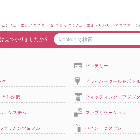
テム
フューエルアダプター ＆ ブロック
フューエルデリバリーアダプター
は見つかりましたか？
キ
バッテリー
ング
ドライバークール＆ボト
ー＆熱対策
フィッティング・アダプ
エル システム
ファブリケーション
,ルブリカンツ＆フルード
ペイント＆スプレー