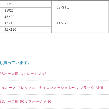
ST205
3S-GTE
SW20
JZX90
JZX100
1JZ-GTE
JZX110
も買っています。
Sホース用 ストレート AN6
ュホース フレックス・ナイロンメッシュホース ブラック AN6
Sホース用 90度フォージ AN6