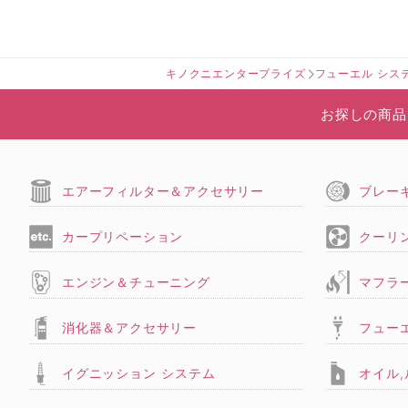
キノクニエンタープライズ
フューエル シス
お探しの商品
エアーフィルター＆アクセサリー
ブレー
カープリペーション
クーリ
エンジン＆チューニング
マフラ
消化器＆アクセサリー
フュー
イグニッション システム
オイル