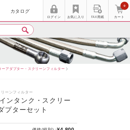
0
カタログ
ログイン
お気に入り
FAX用紙
カート
ターアダプター・スクリーンフィルター
クリーンフィルター
P インタンク・スクリー
ダプターセット
¥4,800
価格(税別) :