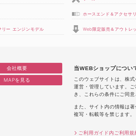
ホースエンド＆アクセサ
サリー エンジンモデル
Web限定販売＆アウトレ
会社概要
当WEBショップについ
このウェブサイトは、株式
MAPを見る
運営・管理しています。ご
き、これらの条件にご同意
また、サイト内の情報は著
複写・転載等を禁じます。
ご利用ガイド内ご利用規