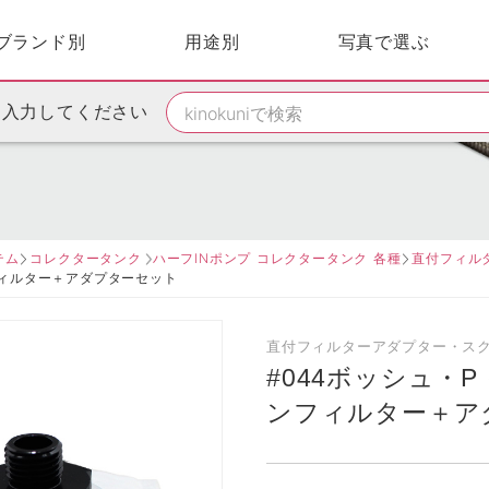
ブランド別
用途別
写真で選ぶ
を入力してください
テム
コレクタータンク
ハーフINポンプ コレクタータンク 各種
直付フィル
ンフィルター＋アダプターセット
直付フィルターアダプター・ス
#044ボッシュ・
ンフィルター＋ア