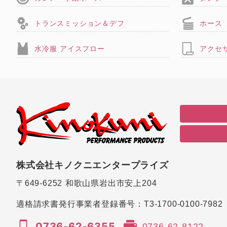
トランスミッション＆デフ
ホース
水冷服 アイスフロー
アクセ
株式会社キノクニエンタープライズ
〒649-6252
和歌山県岩出市安上204
適格請求書発行事業者登録番号：
T3-1700-0100-7982
0736-62-6355
0736-62-8122