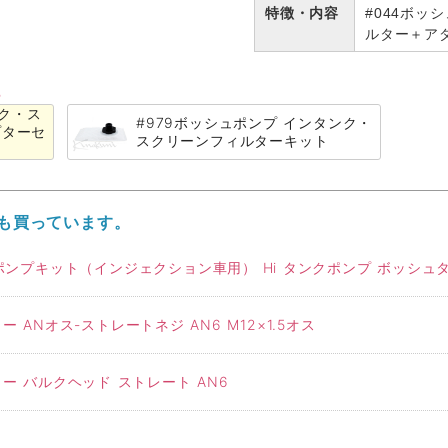
特徴・内容
#044ボッ
ルター＋ア
る
ンク・ス
#979ボッシュポンプ インタンク・
プターセ
スクリーンフィルターキット
も買っています。
ルポンプキット（インジェクション車用） Hi タンクポンプ ボッシュタ
 ANオス-ストレートネジ AN6 M12×1.5オス
ー バルクヘッド ストレート AN6