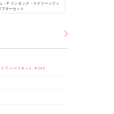
シュ・P インタンク・スクリーンフィ
ダプターセット
イプ ハーフキット ＃044