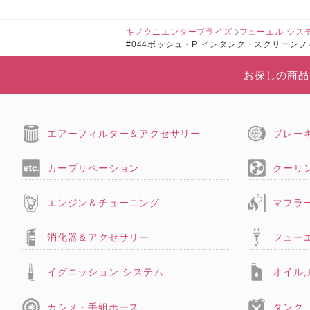
キノクニエンタープライズ
フューエル シス
#044ボッシュ・P インタンク・スクリー
お探しの商品
エアーフィルター＆アクセサリー
ブレー
カープリペーション
クーリ
エンジン＆チューニング
マフラ
消化器＆アクセサリー
フュー
イグニッション システム
オイル
カシメ・手組ホース
タンク