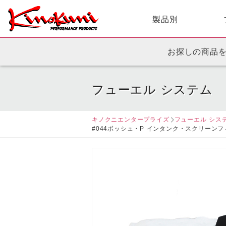
製品別
お探しの商品
フューエル システム
キノクニエンタープライズ
フューエル シス
#044ボッシュ・P インタンク・スクリー