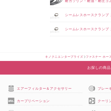
耐ガソリン・耐油・耐圧ゴムホ
シームレスホースクランプ ステ
シームレスホースクランプ ス
キノクニエンタープライズ
ファスナー ホー
お探しの商品
エアーフィルター＆アクセサリー
ブレー
カープリペーション
クーリ