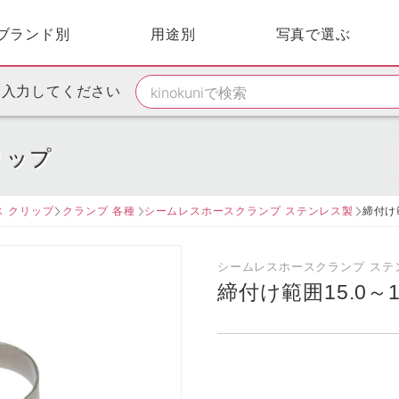
ブランド別
用途別
写真で選ぶ
を入力してください
リップ
ス クリップ
クランプ 各種
シームレスホースクランプ ステンレス製
締付け範
シームレスホースクランプ ステ
締付け範囲15.0～1