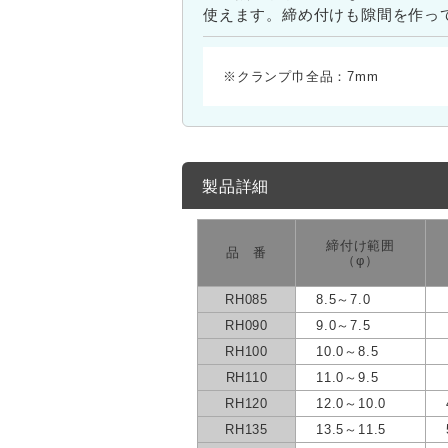
使えます。締め付けも隙間を作っ
※クランプ巾全品：7mm
製品詳細
締付け範囲
品 番
（φ）
RH085
8.5～7.0
RH090
9.0～7.5
RH100
10.0～8.5
RH110
11.0～9.5
RH120
12.0～10.0
RH135
13.5～11.5