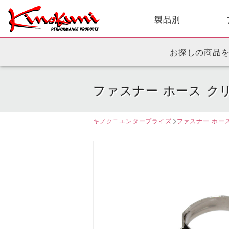
製品別
お探しの商品
ファスナー ホース ク
キノクニエンタープライズ
ファスナー ホー