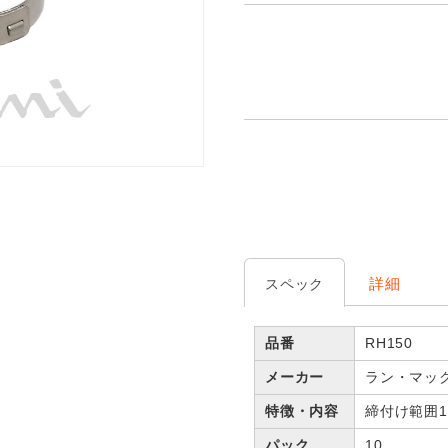
詳細
スペック
品番
RH150
メーカー
ラン・マッ
特徴・内容
締付け範囲15
パック
10