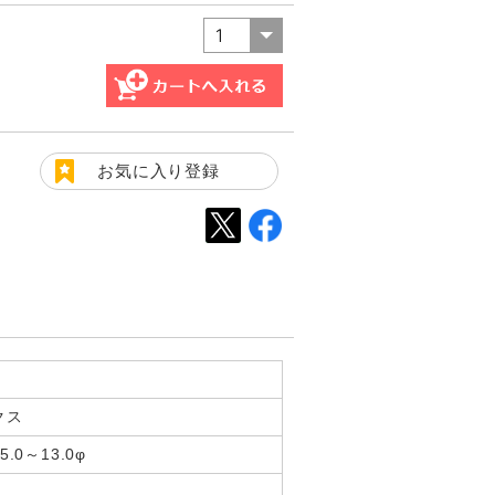
お気に入り登録
クス
.0～13.0φ