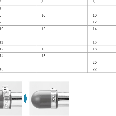
6
8
8
7
8
10
10
9
12
10
12
14
11
16
12
15
18
14
18
20
16
22