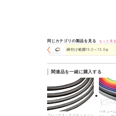
同じカテゴリの製品を見る
もっと見
締付け範囲15.0～13.0φ
関連品を一緒に購入する
バキューム
フレックス・ナイロンメッシ