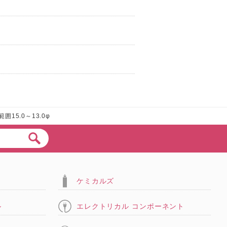
囲15.0～13.0φ
ケミカルズ
ル
エレクトリカル コンポーネント