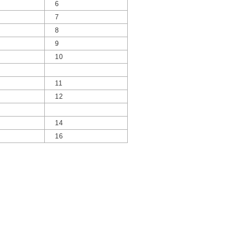
6
7
8
9
10
11
12
14
16