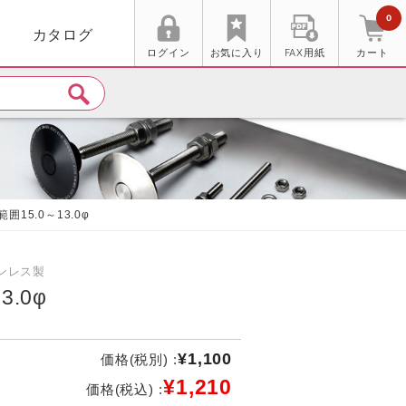
0
カタログ
ログイン
お気に入り
FAX用紙
カート
囲15.0～13.0φ
ンレス製
3.0φ
¥1,100
価格(税別) :
¥1,210
価格(税込) :