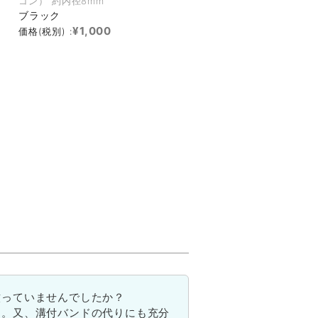
コン） 約内径8mm
ブラック
¥1,000
価格(税別) :
紋っていませんでしたか？
す。又、溝付バンドの代りにも充分