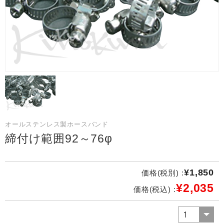
オールステンレス製ホースバンド
締付け範囲92～76φ
¥1,850
価格(税別) :
¥2,035
価格(税込) :