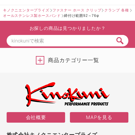
キノクニエンタープライズ
ファスナー ホース クリップ
クランプ 各種
オールステンレス製ホースバンド
締付け範囲92～76φ
お探しの商品は見つかりましたか？
商品カテゴリー一覧
会社概要
MAPを見る