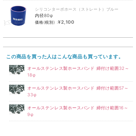
シリコンターボホース（ストレート）ブルー
内径80φ
¥2,100
価格(税別) :
この商品を買った人はこんな商品も買っています。
オールステンレス製ホースバンド 締付け範囲32～
18φ
オールステンレス製ホースバンド 締付け範囲57～
33φ
オールステンレス製ホースバンド 締付け範囲16～
9φ