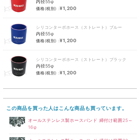
内径55φ
¥1,200
価格(税別) :
シリコンターボホース（ストレート）ブルー
内径55φ
¥1,200
価格(税別) :
シリコンターボホース（ストレート）ブラック
内径55φ
¥1,200
価格(税別) :
この商品を買った人はこんな商品も買っています。
オールステンレス製ホースバンド 締付け範囲25～
16φ