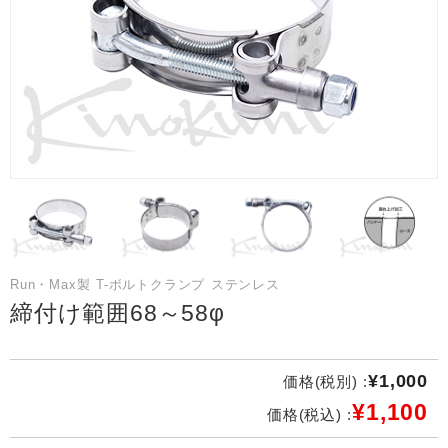
Run・Max製 T-ボルトクランプ ステンレス
締付け範囲68～58φ
¥1,000
価格(税別) :
¥1,100
価格(税込) :