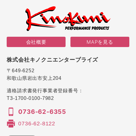
会社概要
MAPを見る
株式会社キノクニエンタープライズ
〒649-6252
和歌山県岩出市安上204
適格請求書発行事業者登録番号：
T3-1700-0100-7982
0736-62-6355
0736-62-8122