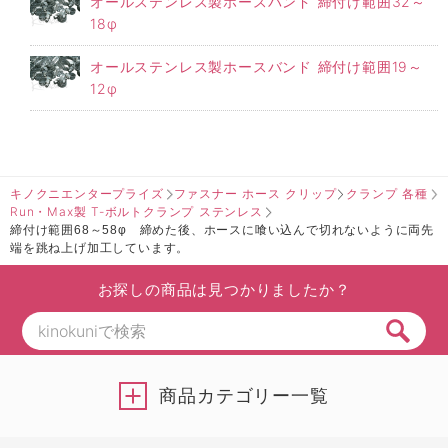
オールステンレス製ホースバンド 締付け範囲32～
18φ
オールステンレス製ホースバンド 締付け範囲19～
12φ
キノクニエンタープライズ
ファスナー ホース クリップ
クランプ 各種
Run・Max製 T-ボルトクランプ ステンレス
締付け範囲68～58φ 締めた後、ホースに喰い込んで切れないように両先
端を跳ね上げ加工しています。
お探しの商品は見つかりましたか？
商品カテゴリー一覧