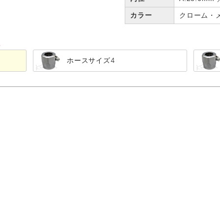
カラー
クローム・
る
ホースサイズ4