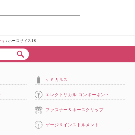
ッキ
ホースサイス18
ケミカルズ
ル
エレクトリカル コンポーネント
タ
ファスナー＆ホースクリップ
ゲージ＆インストルメント