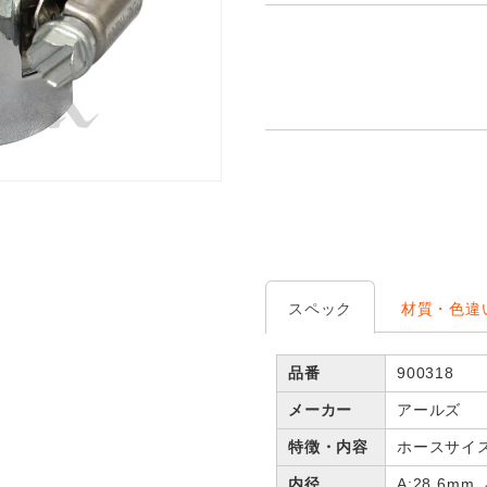
スペック
材質・色違
品番
900318
メーカー
アールズ
特徴・内容
ホースサイス
内径
A:28.6mm 