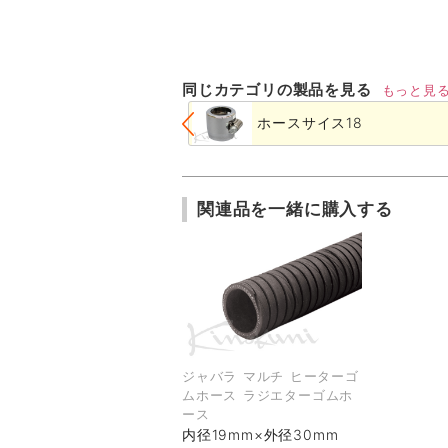
同じカテゴリの製品を見る
もっと見
ホースサイス18
関連品を一緒に購入する
ジャバラ マルチ ヒーターゴ
ムホース ラジエターゴムホ
ース
内径19mm×外径30mm