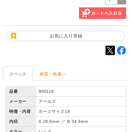
お気に入り登録
スペック
材質・色違い
品番
900118
メーカー
アールズ
特徴・内容
ホースサイス18
内径
A:28.6mm ／ B:34.9mm
カラー
レッド