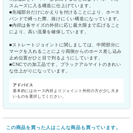
スムーズに入る構造に仕上げています。
■先端部分だけにかえりを付けることにより、ホース
バンドで縛った際、抜けにくい構造になっています。
■内径は各サイズの外径に応じ最大限まで広げること
により、高い流量を確保しています。
■ストレートジョイントに関しましては、中間部分に
マークを入れることにより両側からのホース差し込み
止め位置がひと目で判るようにしています。
■CNCでの加工品です。ブラックアルマイトのきれい
な仕上がりになっています。
アドバイス
基本的にはホース内径よりジョイント外径の方が少し大き
いものを選択してください。
この商品を買った人はこんな商品も買っています。