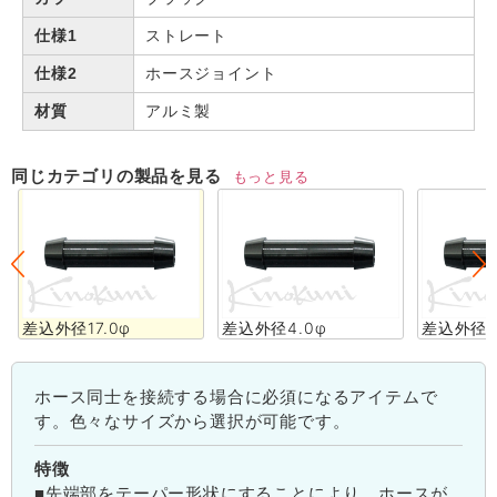
仕様1
ストレート
仕様2
ホースジョイント
材質
アルミ製
同じカテゴリの製品を見る
もっと見る
差込外径17.0φ
差込外径4.0φ
差込外径5
ホース同士を接続する場合に必須になるアイテムで
す。色々なサイズから選択が可能です。
特徴
■先端部をテーパー形状にすることにより、ホースが