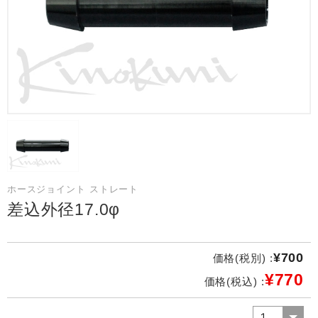
ホースジョイント ストレート
差込外径17.0φ
¥700
価格(税別) :
¥770
価格(税込) :