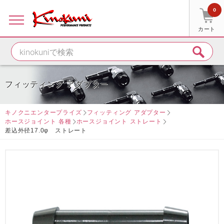
0
カート
フィッティング アダプター
キノクニエンタープライズ
フィッティング アダプター
ホースジョイント 各種
ホースジョイント ストレート
差込外径17.0φ ストレート