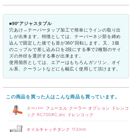
■90°アジャスタブル
穴あけ→テーパータップ加工で簡単にラインの取り出
しが出来ます。特徴としては、テーパーネジ部を締め
込んで固定した後でも首が360°回転します。又、1個
のニップルで差し込み口を2段にする事で2種類のサイ
ズの外径を選択する事が出来ます。
使用箇所としては、エアーはもちろんガソリン、オイ
ル系、クーラントなどにも幅広く使用して頂けます。
この商品を買った人はこんな商品も買っています。
スーパー フューエル クーラー オプション ドレンコ
ック RC700#C,etc ドレンコック
オイルキャッチタンク 113mm