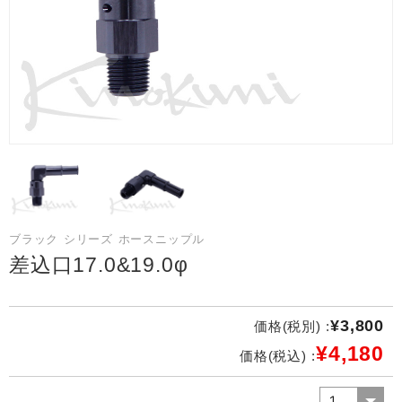
ブラック シリーズ ホースニップル
差込口17.0&19.0φ
¥3,800
価格(税別) :
¥4,180
価格(税込) :