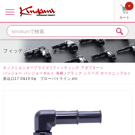
0
カート
フィッティング アダプター
キノクニエンタープライズ
フィッティング アダプター
バンジョー バンジョーボルト 各種
ブラック シリーズ ホースニップル
差込口17.0&19.0φ ブローバイライン,etc