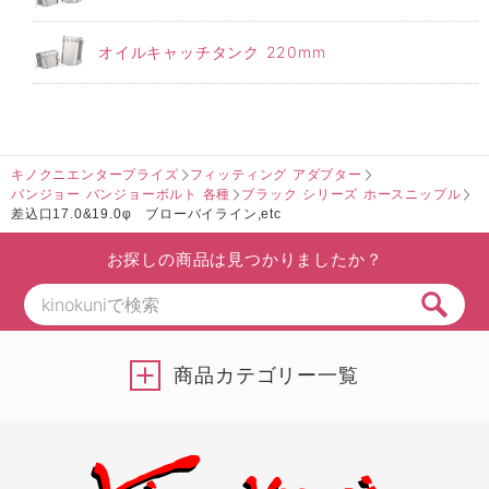
オイルキャッチタンク 220mm
キノクニエンタープライズ
フィッティング アダプター
バンジョー バンジョーボルト 各種
ブラック シリーズ ホースニップル
差込口17.0&19.0φ ブローバイライン,etc
お探しの商品は見つかりましたか？
商品カテゴリー一覧