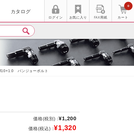
0
カタログ
ログイン
お気に入り
FAX用紙
カート
10×1.0 バンジョーボルト
¥1,200
価格(税別) :
¥1,320
価格(税込) :