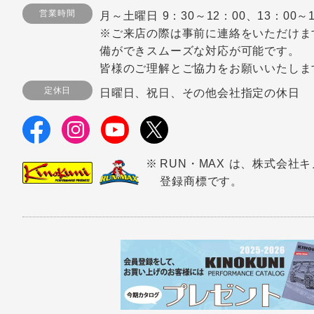
営業時間
月～土曜日 9：30～12：00、13：00～1
※ご来店の際は事前に連絡をいただけま
備ができスムーズな対応が可能です。
皆様のご理解とご協力をお願いいたしま
定休日
日曜日、祝日、その他会社指定の休日
RUN・MAX は、株式会社
登録商標です。