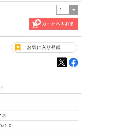
お気に入り登録
い
クス
×1.0