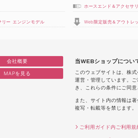
ホースエンド＆アクセサ
サリー エンジンモデル
Web限定販売＆アウトレ
会社概要
当WEBショップについ
このウェブサイトは、株式
MAPを見る
運営・管理しています。ご
き、これらの条件にご同意
また、サイト内の情報は著
複写・転載等を禁じます。
ご利用ガイド内ご利用規