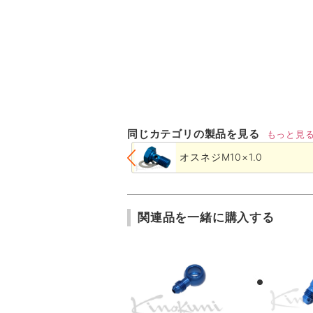
同じカテゴリの製品を見る
もっと見
オスネジM10×1.0
関連品を一緒に購入する