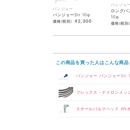
バンジョ
バンジョー
ロングバン
バンジョーStr 10φ
10φ
¥2,300
価格(税別) :
価格(税別)
この商品を買った人はこんな商品
バンジョー バンジョーStr 1
フレックス・ナイロンメッシ
スチールバルクヘッド ANオス