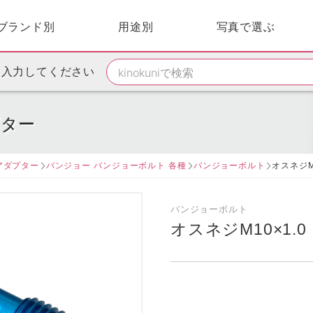
ブランド別
用途別
写真で選ぶ
を入力してください
プター
アダプター
バンジョー バンジョーボルト 各種
バンジョーボルト
オスネジM
バンジョーボルト
オスネジM10×1.0