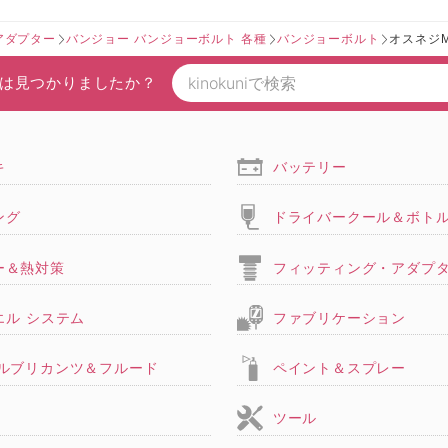
アダプター
バンジョー バンジョーボルト 各種
バンジョーボルト
オスネジM
は見つかりましたか？
キ
バッテリー
ング
ドライバークール＆ボト
ー＆熱対策
フィッティング・アダプ
エル システム
ファブリケーション
,ルブリカンツ＆フルード
ペイント＆スプレー
ツール