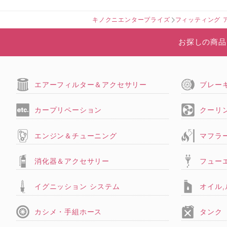
キノクニエンタープライズ
フィッティング 
お探しの商品
エアーフィルター＆アクセサリー
ブレー
カープリペーション
クーリ
エンジン＆チューニング
マフラ
消化器＆アクセサリー
フュー
イグニッション システム
オイル
カシメ・手組ホース
タンク