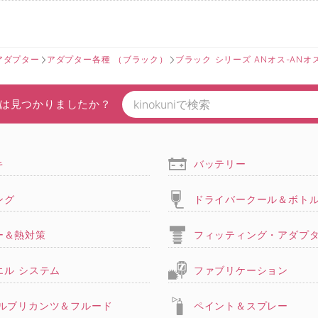
アダプター
アダプター各種 （ブラック）
ブラック シリーズ ANオス-ANオ
は見つかりましたか？
キ
バッテリー
ング
ドライバークール＆ボト
ー＆熱対策
フィッティング・アダプ
エル システム
ファブリケーション
,ルブリカンツ＆フルード
ペイント＆スプレー