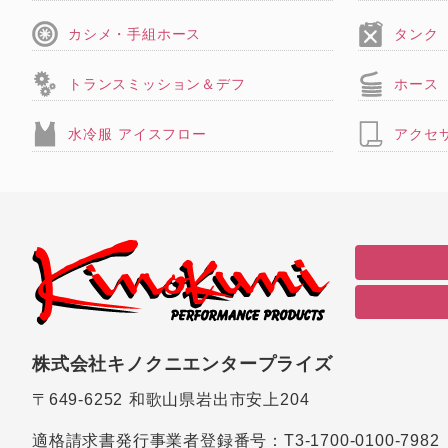
カシメ・手組ホース
タンク
トランスミッション＆デフ
ホース
水冷服 アイスフロー
アクセ
株式会社キノクニエンタープライズ
〒649-6252
和歌山県岩出市安上204
適格請求書発行事業者登録番号：
T3-1700-0100-7982