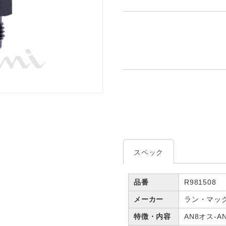
スペック
品番
R981508
メーカー
ラン・マッ
特徴・内容
AN8オス-A