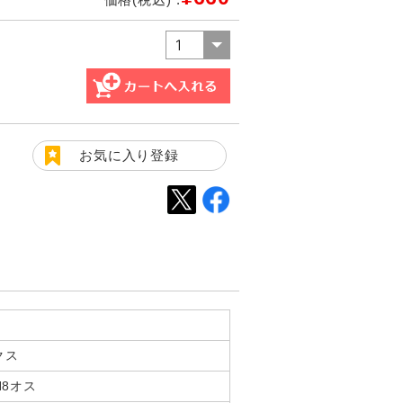
お気に入り登録
クス
N8オス