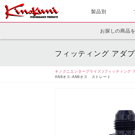
製品別
お探しの商品
フィッティング アダ
キノクニエンタープライズ
フィッティング 
AN8オス-AN8オス ストレート