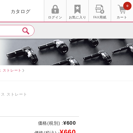
0
カタログ
ログイン
お気に入り
FAX用紙
カート
ス ストレート
オス ストレート
¥600
価格(税別) :
¥660
価格(税込) :