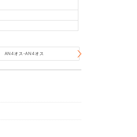
AN4オス-AN4オス
AN6オス-AN6