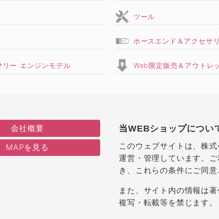
ツール
ホースエンド＆アクセサ
サリー エンジンモデル
Web限定販売＆アウトレ
会社概要
当WEBショップについ
このウェブサイトは、株式
MAPを見る
運営・管理しています。ご
き、これらの条件にご同意
また、サイト内の情報は著
複写・転載等を禁じます。