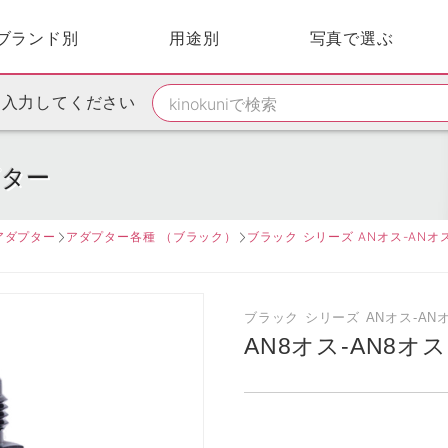
ブランド別
用途別
写真で選ぶ
を入力してください
プター
アダプター
アダプター各種 （ブラック）
ブラック シリーズ ANオス-ANオ
ブラック シリーズ ANオス-AN
AN8オス-AN8オス