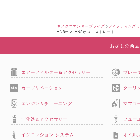
キノクニエンタープライズ
フィッティング 
AN8オス-AN8オス ストレート
お探しの商品
エアーフィルター＆アクセサリー
ブレー
カープリペーション
クーリ
エンジン＆チューニング
マフラ
消化器＆アクセサリー
フュー
イグニッション システム
オイル