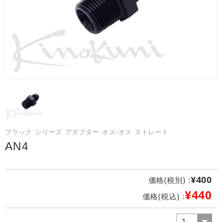
ブラック シリーズ アダプター オス-オス ストレート
AN4
¥400
価格(税別) :
¥440
価格(税込) :