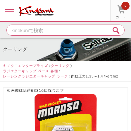
0
カート
クーリング
キノクニエンタープライズ
クーリング
ラジエターキャップ ベース 各種
レーシングラジエターキャップ ラージ
作動圧力1.33～1.47kg/cm2