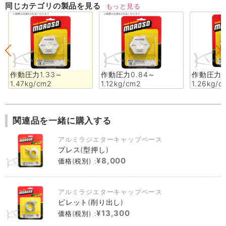
同じカテゴリの製品を見る
もっと見る
作動圧力1.33～
作動圧力0.84～
作動圧力0
1.47kg/cm2
1.12kg/cm2
1.26kg/c
関連品を一緒に購入する
アルミラジエターキャップベース
プレス(型押し)
¥8,000
価格(税別) :
アルミラジエターキャップベース
ピレット(削り出し)
¥13,300
価格(税別) :