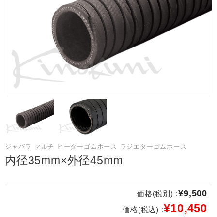
ジャバラ マルチ ヒーターゴムホース ラジエターゴムホース
内径35mm×外径45mm
¥9,500
価格(税別) :
¥10,450
価格(税込) :