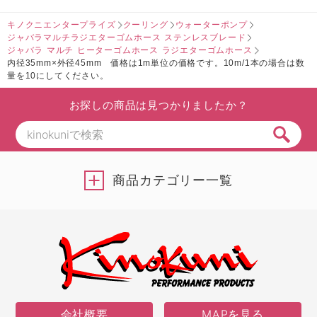
キノクニエンタープライズ
クーリング
ウォーターポンプ
ジャバラマルチラジエターゴムホース ステンレスブレード
ジャバラ マルチ ヒーターゴムホース ラジエターゴムホース
内径35mm×外径45mm 価格は1m単位の価格です。10m/1本の場合は数
量を10にしてください。
お探しの商品は見つかりましたか？
商品カテゴリー一覧
会社概要
MAPを見る