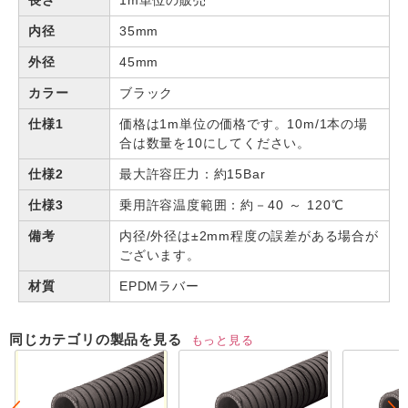
長さ
1m単位の販売
内径
35mm
外径
45mm
カラー
ブラック
仕様1
価格は1m単位の価格です。10m/1本の場
合は数量を10にしてください。
仕様2
最大許容圧力：約15Bar
仕様3
乗用許容温度範囲：約－40 ～ 120℃
備考
内径/外径は±2mm程度の誤差がある場合が
ございます。
材質
EPDMラバー
同じカテゴリの製品を見る
もっと見る