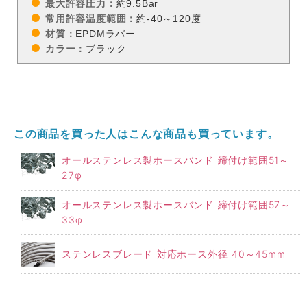
最大許容圧力：
約9.5Bar
常用許容温度範囲：
約-40～120度
材質：
EPDMラバー
カラー：
ブラック
この商品を買った人はこんな商品も買っています。
オールステンレス製ホースバンド 締付け範囲51～
27φ
オールステンレス製ホースバンド 締付け範囲57～
33φ
ステンレスブレード 対応ホース外径 40～45mm