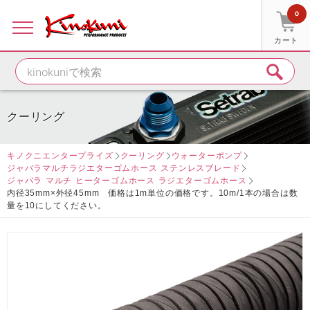
0
カート
クーリング
キノクニエンタープライズ
クーリング
ウォーターポンプ
ジャバラマルチラジエターゴムホース ステンレスブレード
ジャバラ マルチ ヒーターゴムホース ラジエターゴムホース
内径35mm×外径45mm 価格は1m単位の価格です。10m/1本の場合は数
量を10にしてください。