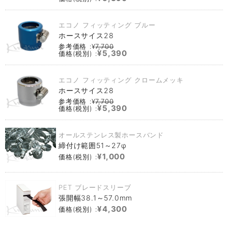
エコノ フィッティング ブルー
ホースサイス28
参考価格 :¥
7,700
¥5,390
価格(税別) :
エコノ フィッティング クロームメッキ
ホースサイス28
参考価格 :¥
7,700
¥5,390
価格(税別) :
オールステンレス製ホースバンド
締付け範囲51～27φ
¥1,000
価格(税別) :
PET ブレードスリーブ
張開幅38.1～57.0mm
¥4,300
価格(税別) :