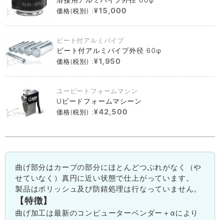
¥15,000
価格(税別) :
ビート付アルミパイプ
ビート付アルミパイプ外径 60φ
¥1,950
価格(税別) :
ユービートフォームマシン
Uビードフォームマシーン
¥42,500
価格(税別) :
曲げ部分はカーブの部分にほとんどつぶれがなく（や
せていなく）真円に近い状態で仕上がっています。
製品はポリッシュ及び防錆処理は行なっていません。
【特徴】
曲げ加工は最新のコンピューターベンダー＋αにより