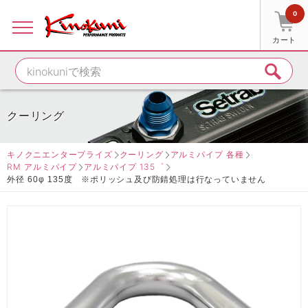
0
カート
クーリング
キノクニエンタープライズ
クーリング
アルミパイプ 各種
RM アルミパイプ
アルミパイプ 135゜
外径 60φ 135度 ※ポリッシュ及び防錆処理は行なっていません