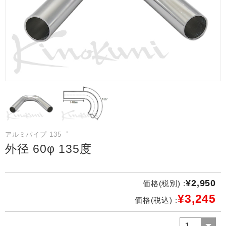
アルミパイプ 135゜
外径 60φ 135度
¥2,950
価格(税別) :
¥3,245
価格(税込) :