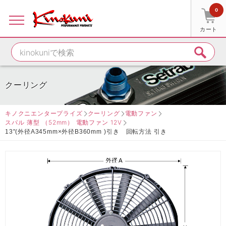
0
カート
クーリング
キノクニエンタープライズ
クーリング
電動ファン
スパル 薄型 （52mm） 電動ファン 12V
13"(外径A345mm×外径B360mm )引き 回転方法 引き