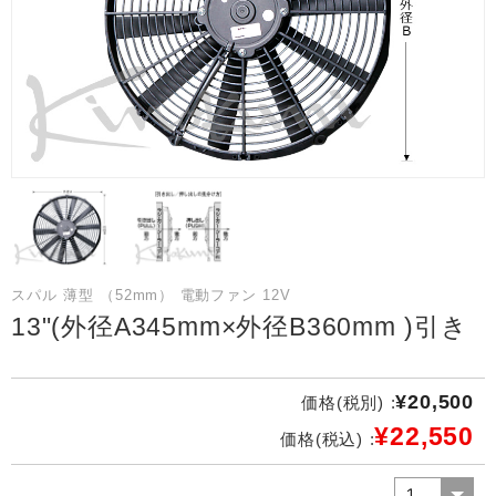
スパル 薄型 （52mm） 電動ファン 12V
13"(外径A345mm×外径B360mm )引き
¥20,500
価格(税別) :
¥22,550
価格(税込) :