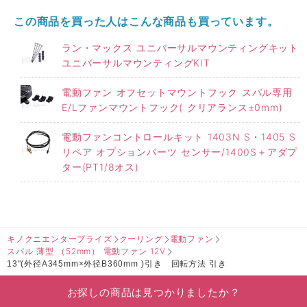
この商品を買った人はこんな商品も買っています。
ラン・マックス ユニバーサルマウンティングキット
ユニバーサルマウンティングKIT
電動ファン オフセットマウントフック スパル専用
E/Lファンマウントフック( クリアランス±0mm)
電動ファンコントロールキット 1403N S・1405 S
リペア オプションパーツ センサー/1400S＋アダプ
ター(PT1/8オス)
キノクニエンタープライズ
クーリング
電動ファン
スパル 薄型 （52mm） 電動ファン 12V
13"(外径A345mm×外径B360mm )引き 回転方法 引き
お探しの商品は見つかりましたか？