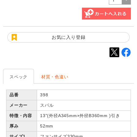
お気に入り登録
スペック
材質・色違い
品番
398
メーカー
スパル
特徴・内容
13"(外径A345mm×外径B360mm )引き
厚み
52mm
サイズ1
ファンサイズ330mm