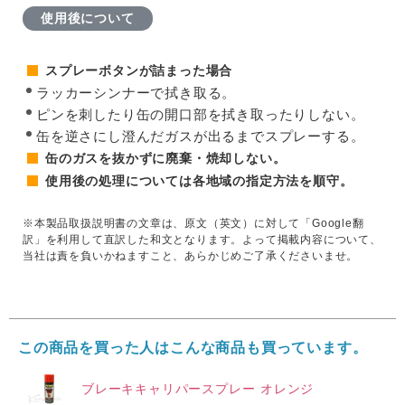
使用後について
スプレーボタンが詰まった場合
ラッカーシンナーで拭き取る。
ピンを刺したり缶の開口部を拭き取ったりしない。
缶を逆さにし澄んだガスが出るまでスプレーする。
缶のガスを抜かずに廃棄・焼却しない。
使用後の処理については各地域の指定方法を順守。
※本製品取扱説明書の文章は、原文（英文）に対して「Google翻
訳」を利用して直訳した和文となります。よって掲載内容について、
当社は責を負いかねますこと、あらかじめご了承くださいませ。
この商品を買った人はこんな商品も買っています。
ブレーキキャリパースプレー オレンジ