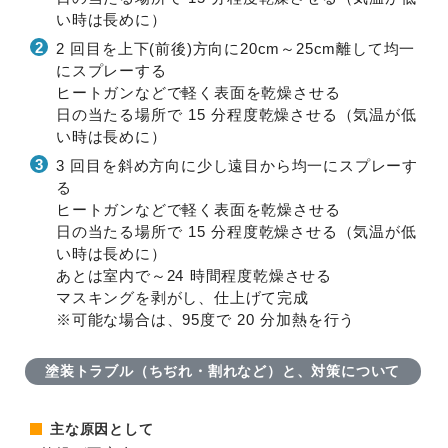
い時は長めに）
2 回目を上下(前後)方向に20cm～25cm離して均一
にスプレーする
ヒートガンなどで軽く表面を乾燥させる
日の当たる場所で 15 分程度乾燥させる（気温が低
い時は長めに）
3 回目を斜め方向に少し遠目から均一にスプレーす
る
ヒートガンなどで軽く表面を乾燥させる
日の当たる場所で 15 分程度乾燥させる（気温が低
い時は長めに）
あとは室内で～24 時間程度乾燥させる
マスキングを剥がし、仕上げて完成
※可能な場合は、95度で 20 分加熱を行う
塗装トラブル（ちぢれ・割れなど）と、対策について
主な原因として