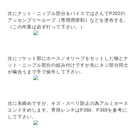
次にナット・ニップル部分をバイスではさんでP202の
アッセンブリールーブ（専用潤滑剤）などを塗布する。
（この作業は必ず行って下さい。）
次にソケット部にホース／オリーブをセットした物とナ
ット・ニップル部分の組み付けですが先にネジ部分同士
が噛合うまで手で操作して下さい。
次に本締めですが、キズ・スベリ防止の為アルミホース
エンドすめします。専用レンチはP368、P369を参考に
して下さい。