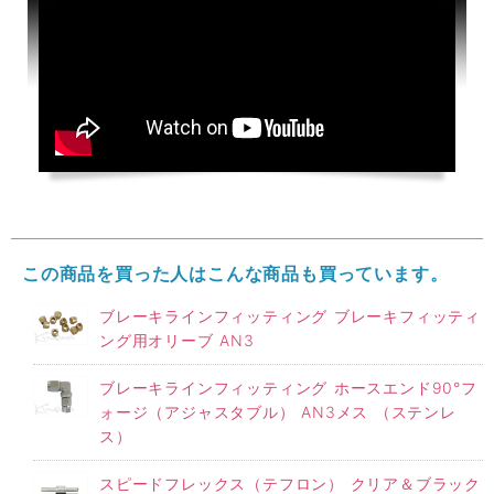
この商品を買った人はこんな商品も買っています。
ブレーキラインフィッティング ブレーキフィッティ
ング用オリーブ AN3
ブレーキラインフィッティング ホースエンド90°フ
ォージ（アジャスタブル） AN3メス （ステンレ
ス）
スピードフレックス（テフロン） クリア＆ブラック