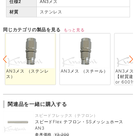
仕様2
AN3メス
材質
ステンレス
同じカテゴリの製品を見る
もっと見る
AN3メス （ステンレ
AN3メス （スチール）
AN3メス
ス）
【材質違い
or 60019
関連品を一緒に購入する
スピードフレックス（テフロン）
スピードFlex テフロン・SSメッシュホース
AN3
参考価格 :¥
3,200