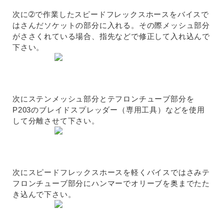
次に➁で作業したスピードフレックスホースをバイスで
はさんだソケットの部分に入れる。その際メッシュ部分
がささくれている場合、指先などで修正して入れ込んで
下さい。
次にステンメッシュ部分とテフロンチューブ部分を
P203のブレイドスプレッダー（専用工具）などを使用
して分離させて下さい。
次にスピードフレックスホースを軽くバイスではさみテ
フロンチューブ部分にハンマーでオリーブを奥までたた
き込んで下さい。