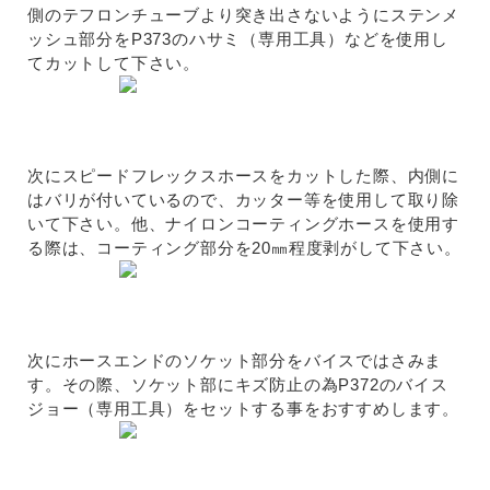
側のテフロンチューブより突き出さないようにステンメ
ッシュ部分をP373のハサミ（専用工具）などを使用し
てカットして下さい。
次にスピードフレックスホースをカットした際、内側に
はバリが付いているので、カッター等を使用して取り除
いて下さい。他、ナイロンコーティングホースを使用す
る際は、コーティング部分を20㎜程度剥がして下さい。
次にホースエンドのソケット部分をバイスではさみま
す。その際、ソケット部にキズ防止の為P372のバイス
ジョー（専用工具）をセットする事をおすすめします。