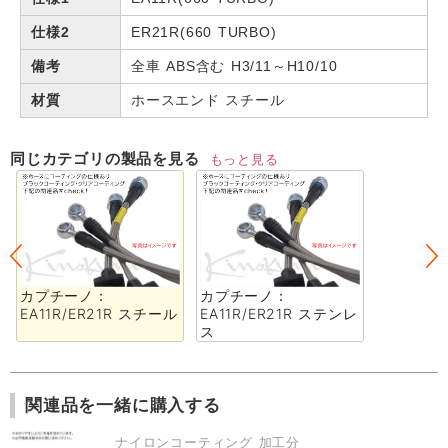
仕様2
ER21R(660 TURBO)
備考
全車 ABS含む H3/11～H10/10
材質
ホースエンド スチール
同じカテゴリの製品を見る
もっと見る
カプチーノ：
カプチーノ：
EA11R/ER21R スチール
EA11R/ER21R ステンレ
ス
関連品を一緒に購入する
ナイロンコーティング 加工分