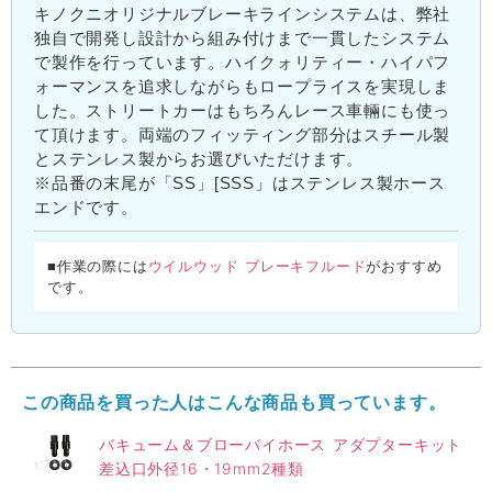
キノクニオリジナルブレーキラインシステムは、弊社
独自で開発し設計から組み付けまで一貫したシステム
で製作を行っています。ハイクォリティー・ハイパフ
ォーマンスを追求しながらもロープライスを実現しま
した。ストリートカーはもちろんレース車輛にも使っ
て頂けます。両端のフィッティング部分はスチール製
とステンレス製からお選びいただけます。
※品番の末尾が「SS」[SSS」はステンレス製ホース
エンドです。
ウイルウッド ブレーキフルード
■作業の際には
がおすすめ
です。
この商品を買った人はこんな商品も買っています。
バキューム＆ブローバイホース アダプターキット
差込口外径16・19mm2種類