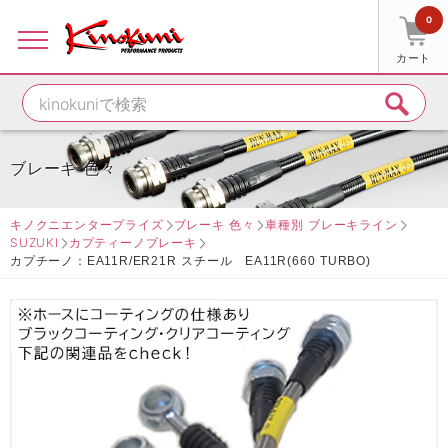
0
カート
ブレーキ 色々
キノクニエンタープライズ
ブレーキ 色々
車種別 ブレーキライン
SUZUKI
カプティーノブレーキ
カプチーノ：EA11R/ER21R スチール EA11R(660 TURBO)