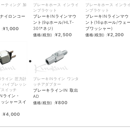
ーティング 加
ブレーキホース インライ
ブレーキホース インラ
ンブラケット
ンブラケット
 ナイロンコー
ブレーキINラインマウ
ブレーキINラインマウ
ント(9φホール/HLT-
ント(16φホール/ウェ
¥1,000
301*ネジ)
ブワッシャー)
 :
¥2,500
¥2,200
価格(税別) :
価格(税別) :
Nライン 圧力計
ブレーキINライン ワンタ
 ハイプレッシ
ッチアダプター
プスイッチ
ブレーキラインIN 取出
INライン・
AD
プレッシャースイ
¥800
価格(税別) :
¥4,000
 :