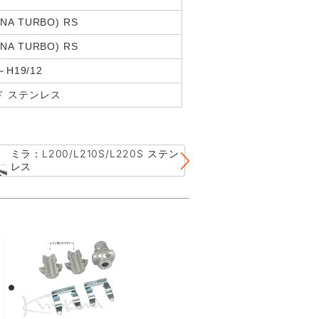
 NA TURBO) RS
 NA TURBO) RS
～H19/12
ド ステンレス
ミラ：L200/L210S/L220S ステン
ミラ：L500S/L
レス
ール