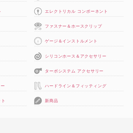
ル
エレクトリカル コンポーネント
タ
ファスナー＆ホースクリップ
ゲージ＆インストルメント
シリコンホース＆アクセサリー
ターボシステム アクセサリー
リー
ハードライン＆フィッティング
ット
新商品