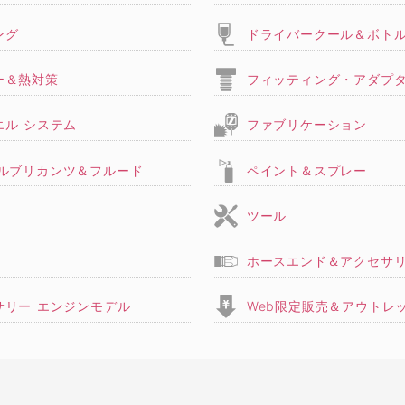
ング
ドライバークール＆ボト
ー＆熱対策
フィッティング・アダプ
エル システム
ファブリケーション
,ルブリカンツ＆フルード
ペイント＆スプレー
ツール
ホースエンド＆アクセサ
サリー エンジンモデル
Web限定販売＆アウトレ