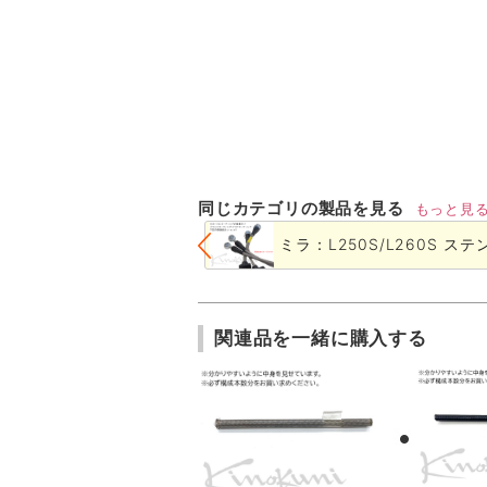
同じカテゴリの製品を見る
もっと見
ミラ：L250S/L260S ス
関連品を一緒に購入する