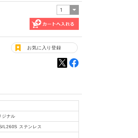
お気に入り登録
リジナル
S/L260S ステンレス