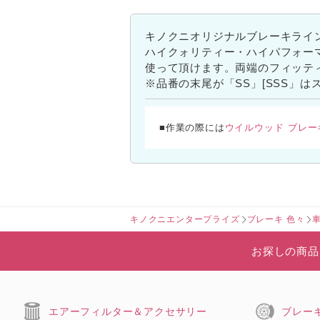
キノクニオリジナルブレーキライ
ハイクォリティー・ハイパフォー
使って頂けます。両端のフィッテ
※品番の末尾が「SS」[SSS」
ウイルウッド ブレー
■作業の際には
キノクニエンタープライズ
ブレーキ 色々
お探しの商品
エアーフィルター＆アクセサリー
ブレー