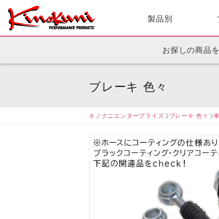
製品別
お探しの商品
ブレーキ 色々
キノクニエンタープライズ
ブレーキ 色々