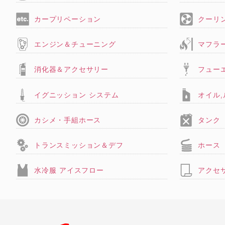
カープリペーション
クーリ
エンジン＆チューニング
マフラ
消化器＆アクセサリー
フュー
イグニッション システム
オイル
カシメ・手組ホース
タンク
トランスミッション＆デフ
ホース
水冷服 アイスフロー
アクセ