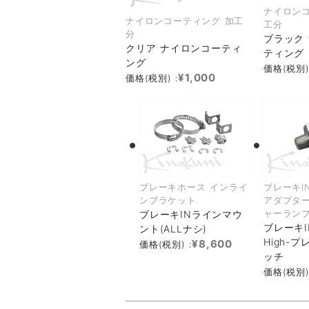
ナイロンコ
ナイロンコーティング 加工
工分
分
ブラック
クリア ナイロンコーティ
ティング
ング
価格(税別)
¥1,000
価格(税別) :
ブレーキホース インライ
ブレーキI
ンブラケット
アダプター
ャーラン
ブレーキINラインマウ
ブレーキ
ント(ALLナシ)
High-
¥8,600
価格(税別) :
ッチ
価格(税別)