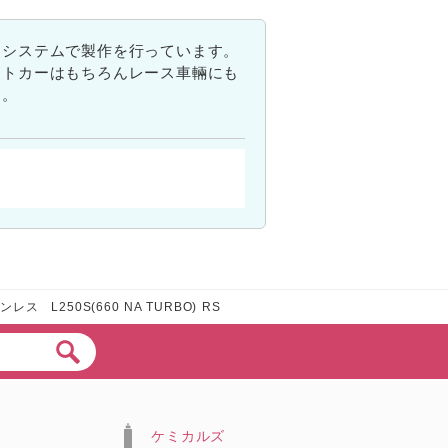
たシステムで製作を行っています。
ートカーはもちろんレース車輛にも
す。
ンレス L250S(660 NA TURBO) RS
ケミカルズ