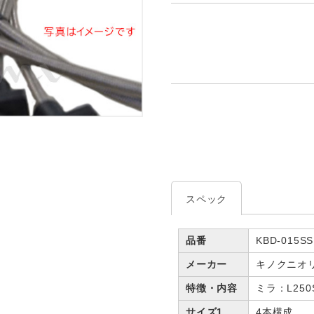
スペック
品番
KBD-015SS
メーカー
キノクニオ
特徴・内容
ミラ：L250
サイズ1
4本構成