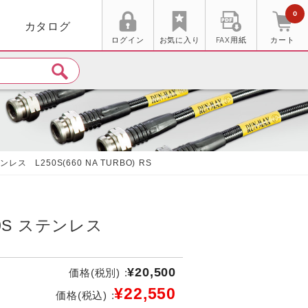
0
カタログ
ログイン
お気に入り
FAX用紙
カート
ンレス L250S(660 NA TURBO) RS
60S ステンレス
¥20,500
価格(税別) :
¥22,550
価格(税込) :