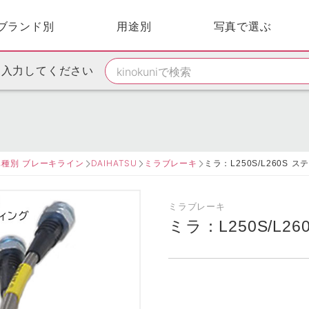
ブランド別
用途別
写真で選ぶ
を入力してください
車種別 ブレーキライン
DAIHATSU
ミラブレーキ
ミラ：L250S/L260S ステ
ミラブレーキ
ミラ：L250S/L2