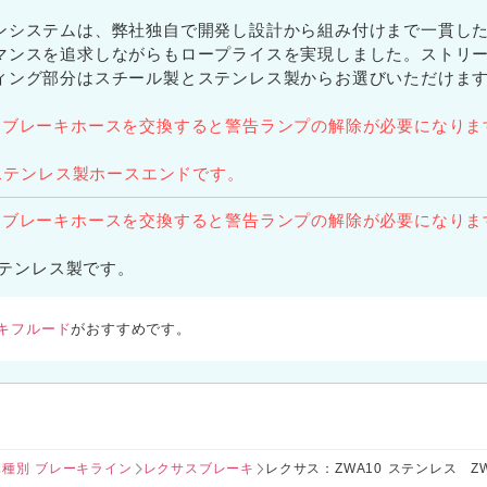
ンシステムは、弊社独自で開発し設計から組み付けまで一貫し
マンスを追求しながらもロープライスを実現しました。ストリ
ィング部分はスチール製とステンレス製からお選びいただけま
はブレーキホースを交換すると警告ランプの解除が必要になりま
はステンレス製ホースエンドです。
はブレーキホースを交換すると警告ランプの解除が必要になりま
ステンレス製です。
キフルード
がおすすめです。
車種別 ブレーキライン
レクサスブレーキ
レクサス：ZWA10 ステンレス ZWA10