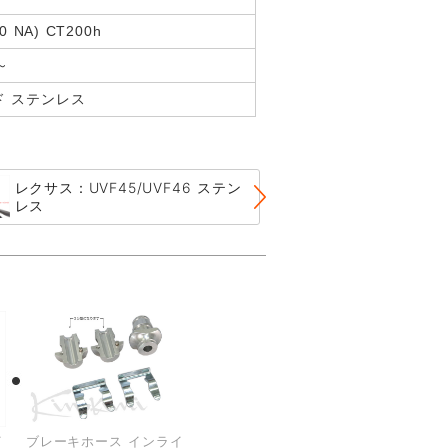
0 NA) CT200h
～
ド ステンレス
レクサス：UVF45/UVF46 ステン
レクサス：USF4
レス
ール
イ
ブレーキホース インライ