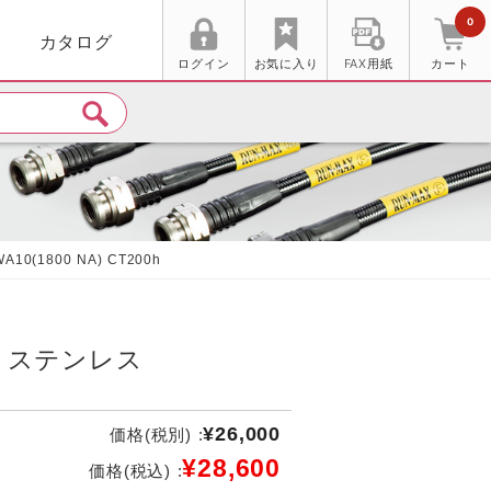
0
カタログ
ログイン
お気に入り
FAX用紙
カート
(1800 NA) CT200h
0 ステンレス
¥26,000
価格(税別) :
¥28,600
価格(税込) :