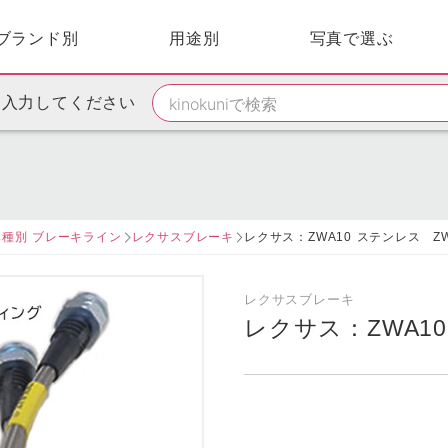
ブランド別
用途別
写真で選ぶ
を入力してください
車種別 ブレーキライン
レクサスブレーキ
レクサス：ZWA10 ステンレス ZWA10
レクサスブレーキ
レクサス：ZWA1