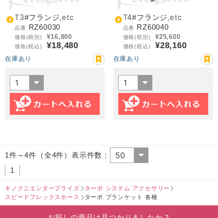
T3#フランジ,etc
T4#フランジ,etc
RZ60030
RZ60040
品番
品番
¥16,800
¥25,600
価格(税別)
価格(税別)
¥18,480
¥28,160
価格(税込)
価格(税込)
在庫あり
在庫あり
1件～4件（全4件）表示件数：
1
キノクニエンタープライズ
ターボ システム アクセサリー
スピードフレックスホース
ターボ ブランケット 各種
お探しの商品は見つかりましたか？