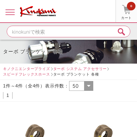
0
カート
ターボ ブランケット 各種
キノクニエンタープライズ
ターボ システム アクセサリー
スピードフレックスホース
ターボ ブランケット 各種
1件～4件（全4件）表示件数：
1