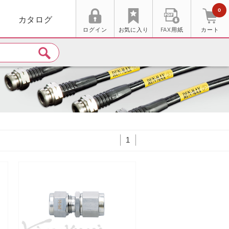
0
カタログ
ログイン
お気に入り
FAX用紙
カート
1