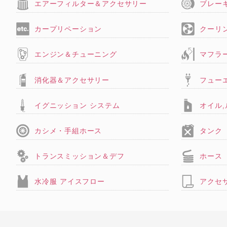
エアーフィルター＆アクセサリー
ブレー
カープリペーション
クーリ
エンジン＆チューニング
マフラ
消化器＆アクセサリー
フュー
イグニッション システム
オイル
カシメ・手組ホース
タンク
トランスミッション＆デフ
ホース
水冷服 アイスフロー
アクセ