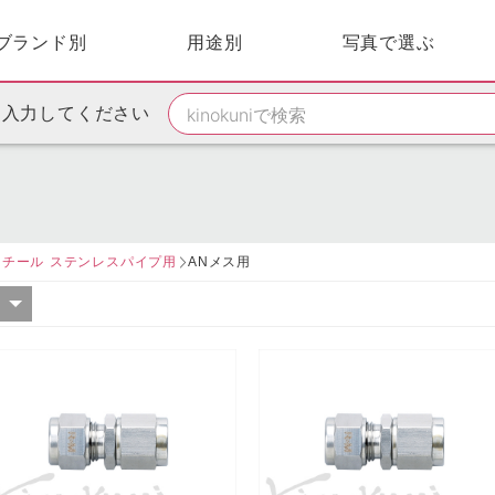
ブランド別
用途別
写真で選ぶ
を入力してください
スチール ステンレスパイプ用
ANメス用