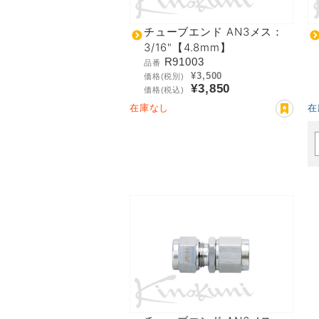
チューブエンド AN3メス：
3/16"【4.8mm】
R91003
品番
¥3,500
価格(税別)
¥3,850
価格(税込)
在庫なし
在