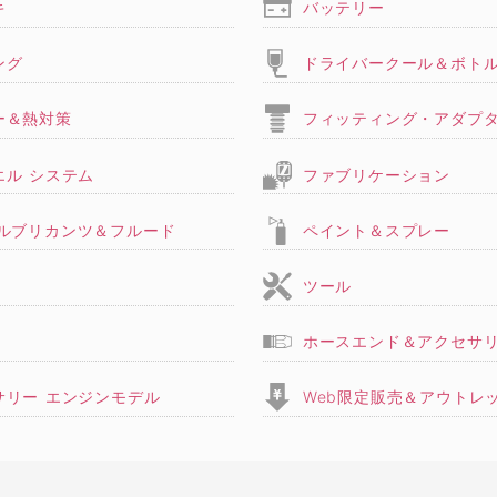
キ
バッテリー
ング
ドライバークール＆ボト
ー＆熱対策
フィッティング・アダプ
エル システム
ファブリケーション
,ルブリカンツ＆フルード
ペイント＆スプレー
ツール
ホースエンド＆アクセサ
サリー エンジンモデル
Web限定販売＆アウトレ