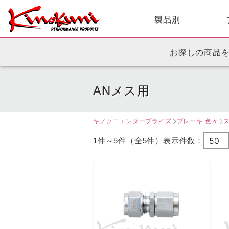
製品別
お探しの商品
ANメス用
キノクニエンタープライズ
ブレーキ 色々
1件～5件（全5件）表示件数：