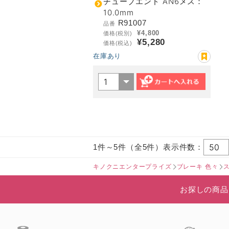
チューブエンド AN6メス：
10.0mm
R91007
品番
¥4,800
価格(税別)
¥5,280
価格(税込)
在庫あり
1件～5件（全5件）表示件数：
キノクニエンタープライズ
ブレーキ 色々
お探しの商品