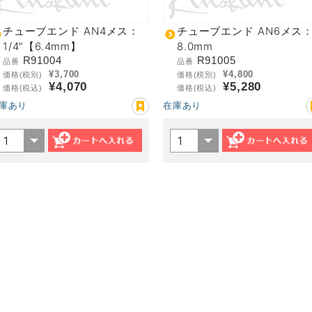
チューブエンド AN4メス：
チューブエンド AN6メス
1/4"【6.4mm】
8.0mm
R91004
R91005
品番
品番
¥3,700
¥4,800
価格(税別)
価格(税別)
¥4,070
¥5,280
価格(税込)
価格(税込)
庫あり
在庫あり