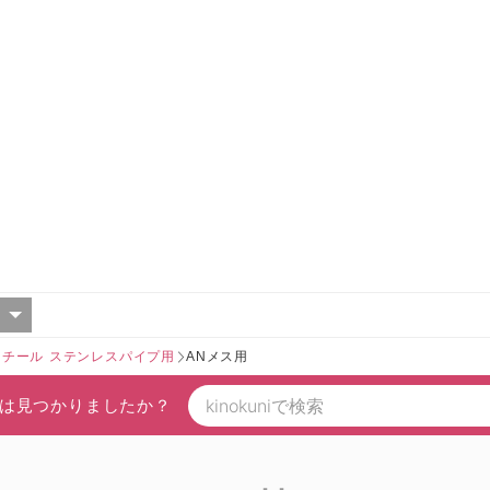
スチール ステンレスパイプ用
ANメス用
は見つかりましたか？