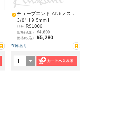
：
チューブエンド AN6メス：
3/8"【9.5mm】
R91006
品番
¥4,800
価格(税別)
¥5,280
価格(税込)
在庫あり