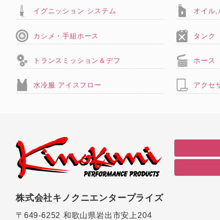
イグニッション システム
オイル
カシメ・手組ホース
タンク
トランスミッション＆デフ
ホース
水冷服 アイスフロー
アクセ
株式会社キノクニエンタープライズ
〒649-6252
和歌山県岩出市安上204