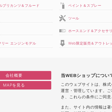
,ルブリカンツ＆フルード
ペイント＆スプレー
ツール
ホースエンド＆アクセサ
サリー エンジンモデル
Web限定販売＆アウトレ
会社概要
当WEBショップについ
このウェブサイトは、株式
MAPを見る
運営・管理しています。ご
き、これらの条件にご同意
また、サイト内の情報は著