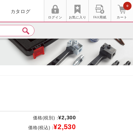
0
カタログ
ログイン
お気に入り
FAX用紙
カート
¥2,300
価格(税別) :
¥2,530
価格(税込) :