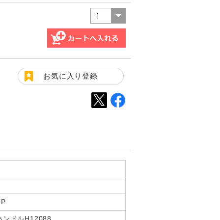
お気に入り登録
7P
ンドルH12088