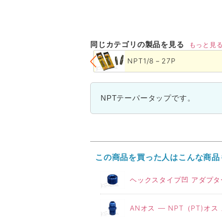
同じカテゴリの製品を見る
もっと見
NPT1/8－27P
NPTテーパータップです。
この商品を買った人はこんな商品
ヘックスタイプ凹 アダプター
ANオス ― NPT（PT)オス