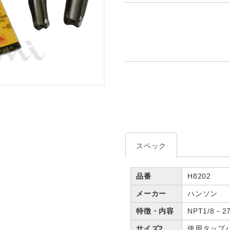
スペック
品番
H8202
メーカー
ハンソン
特徴・内容
NPT1/8－2
サイズ2
使用タップハ