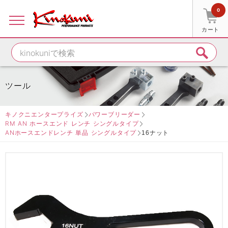
0
カート
ツール
キノクニエンタープライズ
パワーブリーダー
RM AN ホースエンド レンチ シングルタイプ
ANホースエンドレンチ 単品 シングルタイプ
16ナット