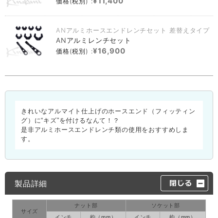
¥11,400
価格(税別) :
ANアルミホースエンドレンチセット 差替えタイプ
ANアルミレンチセット
¥16,900
価格(税別) :
きれいなアルマイト仕上げのホースエンド（フィッティン
グ）に“キズ”を付けるなんて！？
是非アルミホースエンドレンチ類の使用をおすすめしま
す。
製品詳細
ナット部
ソケット部
サイズ
インチ
約（mm）
インチ
約（mm）